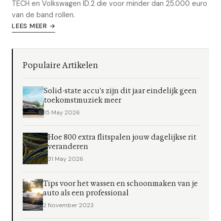
TECH en Volkswagen ID.2 die voor minder dan 25.000 euro
van de band rollen.
LEES MEER →
Populaire Artikelen
Solid-state accu's zijn dit jaar eindelijk geen
toekomstmuziek meer
15 May 2026
Hoe 800 extra flitspalen jouw dagelijkse rit
veranderen
31 May 2026
Tips voor het wassen en schoonmaken van je
auto als een professional
2 November 2023