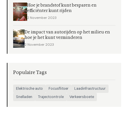
Hoe je brandstof kunt besparen en
efficiënter kunt rijden
2 November 2023
De impact van autorijden op het milieu en
hoe je het kunt verminderen
2 November 2023
Populaire Tags
Elektrische auto
Focusflitser
Laadinfrastructuur
Snelladen
Trajectcontrole
Verkeersboete