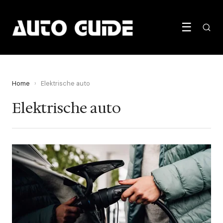
☰
Home
›
Elektrische auto
Elektrische auto