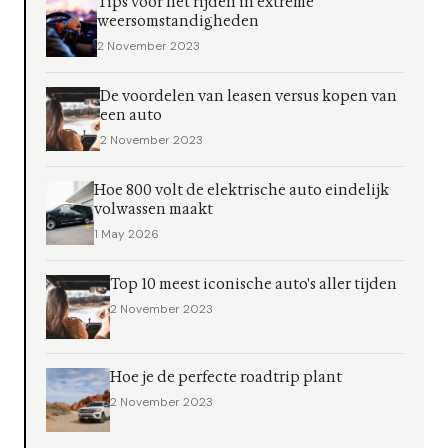
Tips voor het rijden in extreme
weersomstandigheden
2 November 2023
De voordelen van leasen versus kopen van
een auto
2 November 2023
Hoe 800 volt de elektrische auto eindelijk
volwassen maakt
1 May 2026
Top 10 meest iconische auto's aller tijden
2 November 2023
Hoe je de perfecte roadtrip plant
2 November 2023