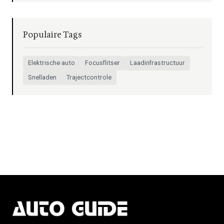
Populaire Tags
Elektrische auto
Focusflitser
Laadinfrastructuur
Snelladen
Trajectcontrole