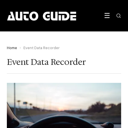
☰
Home
›
Event Data Recorder
Event Data Recorder