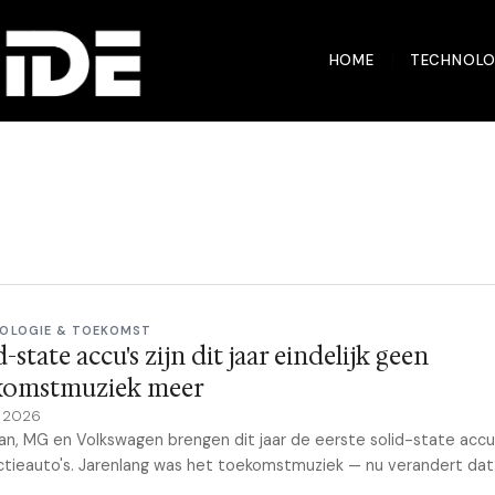
HOME
TECHNOLO
OLOGIE & TOEKOMST
d-state accu's zijn dit jaar eindelijk geen
komstmuziek meer
y 2026
n, MG en Volkswagen brengen dit jaar de eerste solid-state accu
tieauto's. Jarenlang was het toekomstmuziek — nu verandert dat