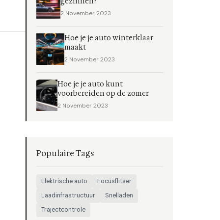
gezinnen?
2 November 2023
Hoe je je auto winterklaar
maakt
2 November 2023
Hoe je je auto kunt
voorbereiden op de zomer
2 November 2023
Populaire Tags
Elektrische auto
Focusflitser
Laadinfrastructuur
Snelladen
Trajectcontrole