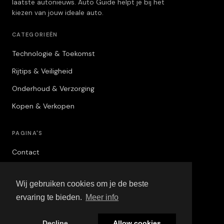
laatste autonieuws. Auto Guide helpt je bij het
kiezen van jouw ideale auto.
CATEGORIEËN
Technologie & Toekomst
Rijtips & Veiligheid
Onderhoud & Verzorging
Kopen & Verkopen
PAGINA'S
Contact
Privacybeleid
Wij gebruiken cookies om je de beste
Algemene Voorwaarden
ervaring te bieden.
Meer info
Adverteren
Decline
Allow cookies