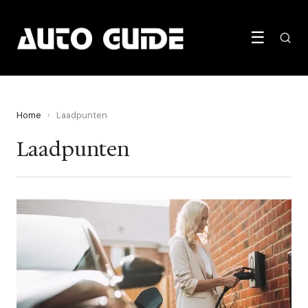
☰
Home
›
Laadpunten
Laadpunten