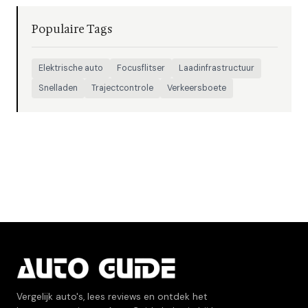
Populaire Tags
Elektrische auto
Focusflitser
Laadinfrastructuur
Snelladen
Trajectcontrole
Verkeersboete
Vergelijk auto's, lees reviews en ontdek het